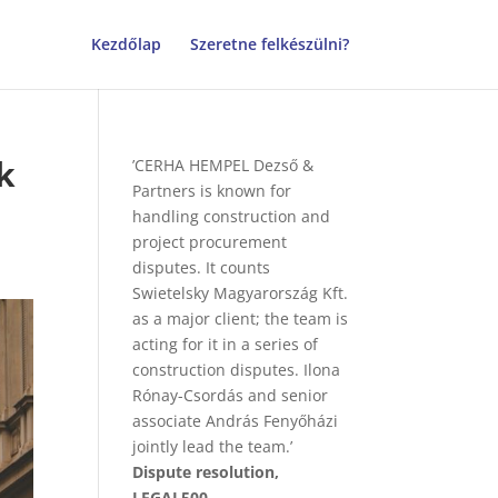
Kezdőlap
Szeretne felkészülni?
k
’CERHA HEMPEL Dezső &
Partners is known for
handling construction and
project procurement
disputes. It counts
Swietelsky Magyarország Kft.
as a major client; the team is
acting for it in a series of
construction disputes. Ilona
Rónay-Csordás and senior
associate András Fenyőházi
jointly lead the team.’
Dispute resolution,
LEGAL500