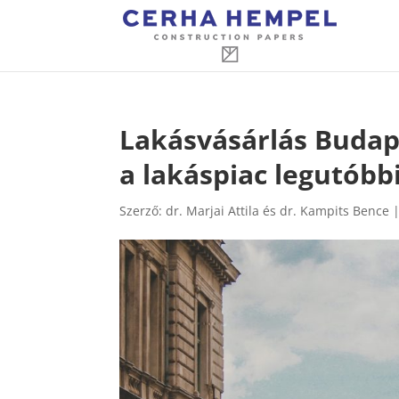
Lakásvásárlás Budap
a lakáspiac legutóbbi
Szerző:
dr. Marjai Attila és dr. Kampits Bence