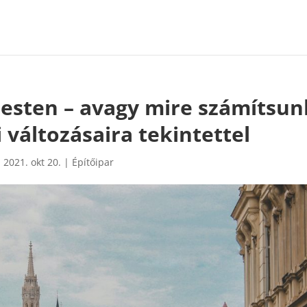
esten – avagy mire számítsun
 változásaira tekintettel
|
2021. okt 20.
|
Építőipar