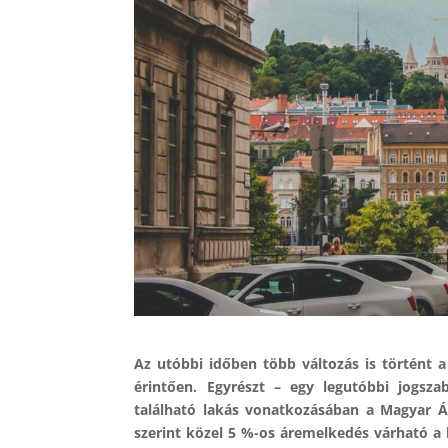
Az utóbbi időben több változás is történt 
érintően. Egyrészt – egy legutóbbi jogsz
található lakás vonatkozásában a Magyar Áll
szerint közel 5 %-os áremelkedés várható a 