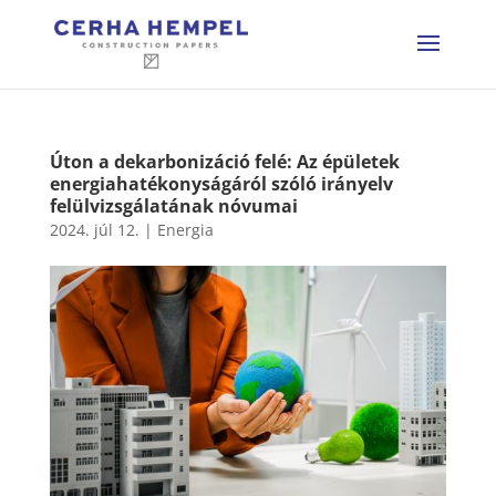
Úton a dekarbonizáció felé: Az épületek
energiahatékonyságáról szóló irányelv
felülvizsgálatának nóvumai
2024. júl 12.
|
Energia