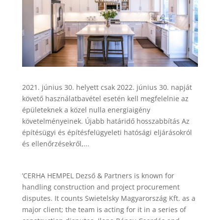
2021. június 30. helyett csak 2022. június 30. napját
követő használatbavétel esetén kell megfelelnie az
épületeknek a közel nulla energiaigény
követelményeinek. Újabb határidő hosszabbítás Az
építésügyi és építésfelügyeleti hatósági eljárásokról
és ellenőrzésekről,...
’CERHA HEMPEL Dezső & Partners is known for
handling construction and project procurement
disputes. It counts Swietelsky Magyarország Kft. as a
major client; the team is acting for it in a series of