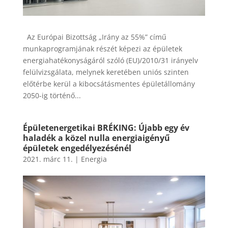
Az Európai Bizottság „Irány az 55%” című
munkaprogramjának részét képezi az épületek
energiahatékonyságáról szóló (EU)/2010/31 irányelv
felülvizsgálata, melynek keretében uniós szinten
előtérbe kerül a kibocsátásmentes épületállomány
2050-ig történő...
Épületenergetikai BRÉKING: Újabb egy év
haladék a közel nulla energiaigényű
épületek engedélyezésénél
2021. márc 11.
|
Energia