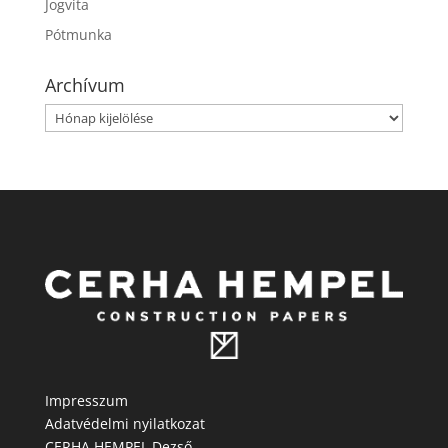
Jogvita
Pótmunka
Archívum
Archívum
Impresszum
Adatvédelmi nyilatkozat
CERHA HEMPEL Dezső