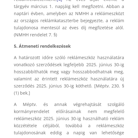
tárgyév március 1. napjáig kell megfizetni. Abban a
naptári évben, amelyben az NMHH a reklámeszközt
az országos reklámkataszterbe bejegyezte, a reklám
tulajdonosa mentesül az éves díj megfizetése alól.
(NMHH rendelet 7. §)
5. Átmeneti rendelkezések
A határozott időre szóló reklámeszköz használatára
vonatkozó szerződések legfeljebb 2025. június 30-ig
hosszabbíthatók meg vagy hosszabbodhatnak meg,
valamint az érintett reklámeszköz használatára új
szerződés 2025. június 30-ig köthető. [Méptv. 230. §
(1) bek.]
A Méptv. és annak végrehajtását szolgáló
kormányrendelet előírásainak nem megfelelő
reklámeszköz 2025. június 30-ig használható reklám
közzététele céljából, továbbá a reklámeszköz
tulajdonosának eddig a napig van lehetősége