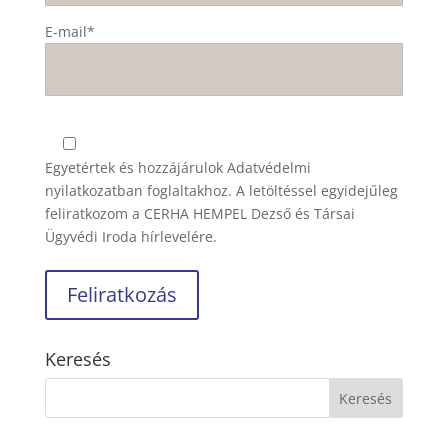
E-mail*
Egyetértek és hozzájárulok
Adatvédelmi
nyilatkozatban
foglaltakhoz. A letöltéssel egyidejűleg
feliratkozom a CERHA HEMPEL Dezső és Társai
Ügyvédi Iroda hírlevelére.
Keresés