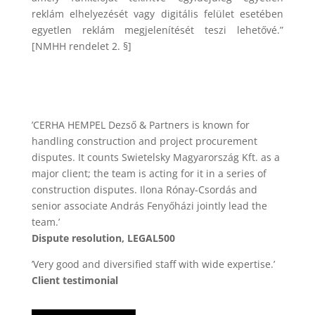
reklám elhelyezését vagy digitális felület esetében
egyetlen reklám megjelenítését teszi lehetővé.”
[NMHH rendelet 2. §]
’CERHA HEMPEL Dezső & Partners is known for
handling construction and project procurement
disputes. It counts Swietelsky Magyarország Kft. as a
major client; the team is acting for it in a series of
construction disputes. Ilona Rónay-Csordás and
senior associate András Fenyőházi jointly lead the
team.’
Dispute resolution, LEGAL500
’Very good and diversified staff with wide expertise.’
Client testimonial