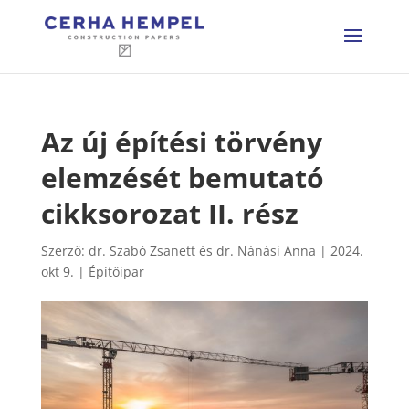
Az új építési törvény
elemzését bemutató
cikksorozat II. rész
Szerző:
dr. Szabó Zsanett és dr. Nánási Anna
|
2024.
okt 9.
|
Építőipar