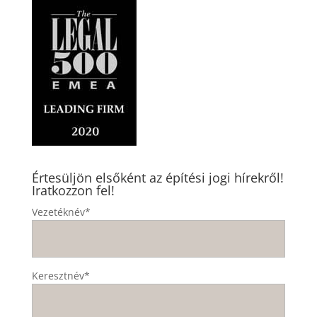
Értesüljön elsőként az építési jogi hírekről!
Iratkozzon fel!
Vezetéknév*
Keresztnév*