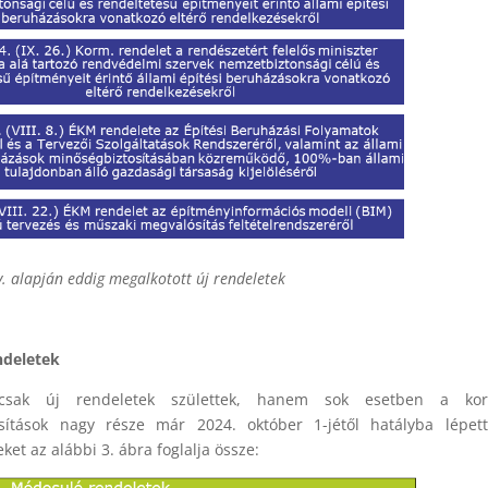
v. alapján eddig megalkotott új rendeletek
ndeletek
csak új rendeletek születtek, hanem sok esetben a kor
ítások nagy része már 2024. október 1-jétől hatályba lépett
 az alábbi 3. ábra foglalja össze: