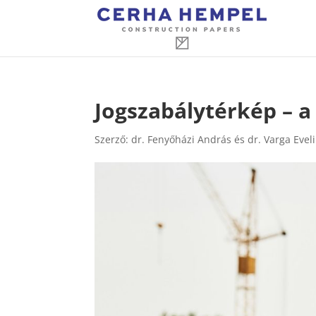
Jogszabálytérkép – a
Szerző:
dr. Fenyőházi András és dr. Varga Evel