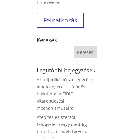
hírlevelére.
Keresés
Legutóbbi bejegyzések
Az adjudikáció szerepéről és
lehetőségéről – különös
tekintettel a FIDIC
vitarendezési
mechanizmusaira
Átépítés és szerzői
felügyelet avagy meddig
terjed az eredeti tervező