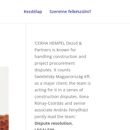
Kezdőlap
Szeretne felkészülni?
’CERHA HEMPEL Dezső &
Partners is known for
handling construction and
project procurement
disputes. It counts
Swietelsky Magyarország Kft.
as a major client; the team is
acting for it in a series of
construction disputes. Ilona
Rónay-Csordás and senior
associate András Fenyőházi
jointly lead the team.’
Dispute resolution,
LEGAL500