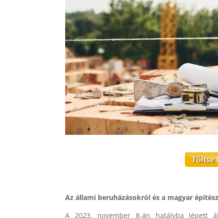
Az állami beruházásokról és a magyar építés
A 2023. november 8-án hatályba lépett áll