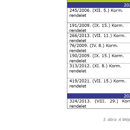
3. ábra: A Mép