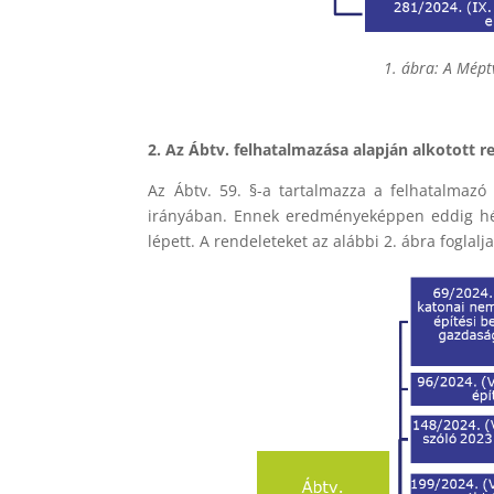
1. ábra: A Mépt
2. Az Ábtv. felhatalmazása alapján alkotott r
Az Ábtv. 59. §-a tartalmazza a felhatalmazó
irányában. Ennek eredményeképpen eddig hét 
lépett. A rendeleteket az alábbi 2. ábra foglalj