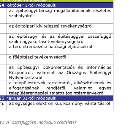
tv.-vel összefüggően módosuló rendeletek