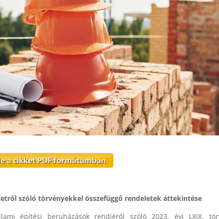
zetről szóló törvényekkel összefüggő rendeletek áttekintése
ami építési beruházások rendjéről szóló 2023. évi LXIX. tör