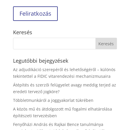
Keresés
Legutóbbi bejegyzések
Az adjudikáció szerepéről és lehetőségéről – különös
tekintettel a FIDIC vitarendezési mechanizmusaira
Átépítés és szerzői felügyelet avagy meddig terjed az
eredeti tervező jogköre?
Többletmunkáról a joggyakorlat tükrében
A közös mű és átdolgozott mű fogalmi elhatárolása
építészeti tervezésben
Fenyőházi András és Rajkai Bence tanulmánya