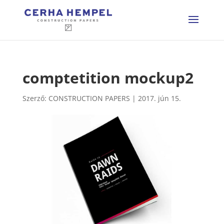
comptetition mockup2
Szerző:
CONSTRUCTION PAPERS
|
2017. jún 15.