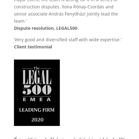
construction disputes. Ilona Rónay-Csordás and
senior associate András Fenyőházi jointly lead the
team.’
Dispute resolution, LEGAL500
’Very good and diversified staff with wide expertise.’
Client testimonial