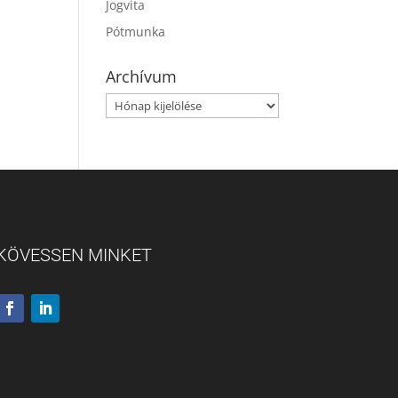
Jogvita
Pótmunka
Archívum
Archívum
KÖVESSEN MINKET