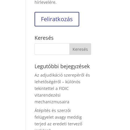
hírlevelére.
Keresés
Legutóbbi bejegyzések
Az adjudikáció szerepéről és
lehetőségéről – különös
tekintettel a FIDIC
vitarendezési
mechanizmusaira
Átépítés és szerzői
felügyelet avagy meddig
terjed az eredeti tervező