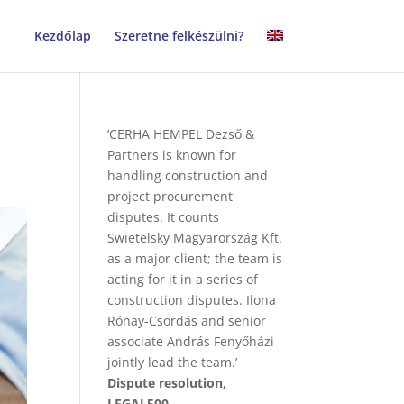
Kezdőlap
Szeretne felkészülni?
’CERHA HEMPEL Dezső &
Partners is known for
handling construction and
project procurement
disputes. It counts
Swietelsky Magyarország Kft.
as a major client; the team is
acting for it in a series of
construction disputes. Ilona
Rónay-Csordás and senior
associate András Fenyőházi
jointly lead the team.’
Dispute resolution,
LEGAL500