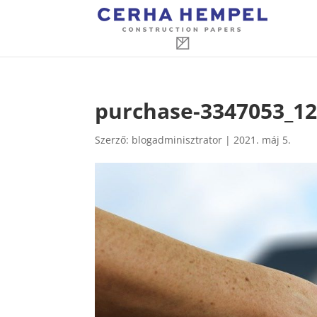
purchase-3347053_1
Szerző:
blogadminisztrator
|
2021. máj 5.