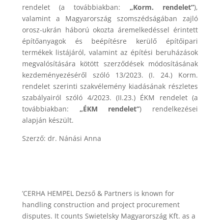
rendelet (a továbbiakban:
„Korm. rendelet”
),
valamint a Magyarország szomszédságában zajló
orosz-ukrán háború okozta áremelkedéssel érintett
építőanyagok és beépítésre kerülő építőipari
termékek listájáról, valamint az építési beruházások
megvalósítására kötött szerződések módosításának
kezdeményezéséről szóló 13/2023. (I. 24.) Korm.
rendelet szerinti szakvélemény kiadásának részletes
szabályairól szóló 4/2023. (II.23.) ÉKM rendelet (a
továbbiakban:
„ÉKM rendelet”
) rendelkezései
alapján készült.
Szerző: dr. Nánási Anna
’CERHA HEMPEL Dezső & Partners is known for
handling construction and project procurement
disputes. It counts Swietelsky Magyarország Kft. as a