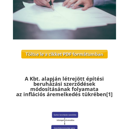
A Kbt. alapján létrejött építési
beruházási szerződések
módosításának folyamata
az inflációs áremelkedés tükrében
[1]