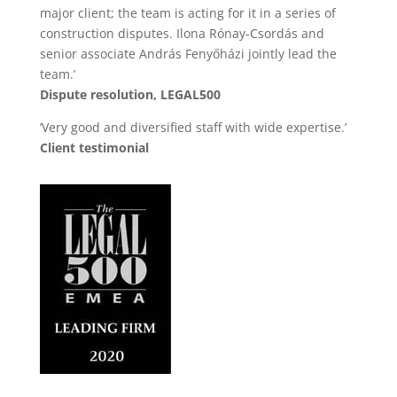
major client; the team is acting for it in a series of
construction disputes. Ilona Rónay-Csordás and
senior associate András Fenyőházi jointly lead the
team.’
Dispute resolution, LEGAL500
’Very good and diversified staff with wide expertise.’
Client testimonial