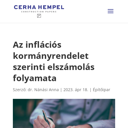
Az inflációs
kormányrendelet
szerinti elszámolás
folyamata
Szerző:
dr. Nánási Anna
|
2023. ápr 18.
|
Építőipar