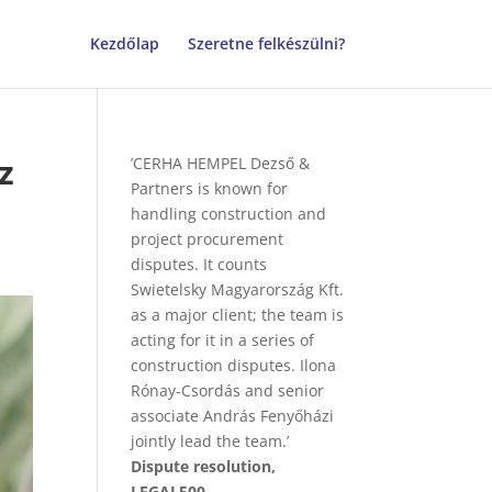
Kezdőlap
Szeretne felkészülni?
z
’CERHA HEMPEL Dezső &
Partners is known for
handling construction and
project procurement
disputes. It counts
Swietelsky Magyarország Kft.
as a major client; the team is
acting for it in a series of
construction disputes. Ilona
Rónay-Csordás and senior
associate András Fenyőházi
jointly lead the team.’
Dispute resolution,
LEGAL500