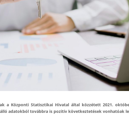
k a Központi Statisztikai Hivatal által közzétett 2021. októb
álló adatokból továbbra is pozitív következtetések vonhatóak le