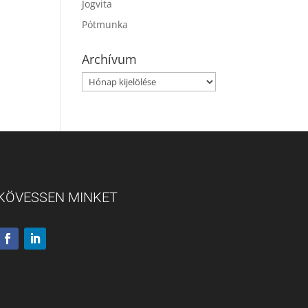
Jogvita
Pótmunka
Archívum
Archívum
KÖVESSEN MINKET