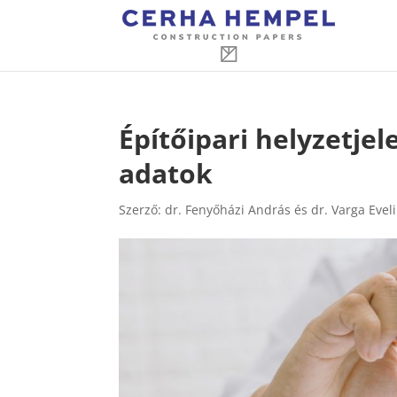
Építőipari helyzetjel
adatok
Szerző:
dr. Fenyőházi András és dr. Varga Evel