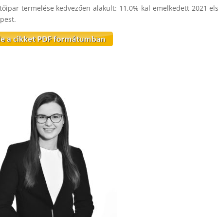
tőipar termelése kedvezően alakult: 11,0%-kal emelkedett 2021 els
pest.