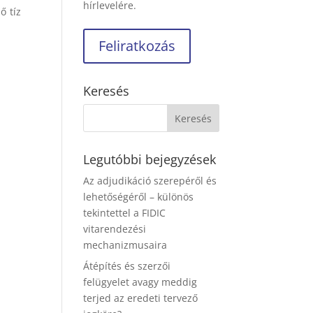
hírlevelére.
ő tíz
Keresés
Legutóbbi bejegyzések
Az adjudikáció szerepéről és
lehetőségéről – különös
tekintettel a FIDIC
vitarendezési
mechanizmusaira
Átépítés és szerzői
felügyelet avagy meddig
terjed az eredeti tervező