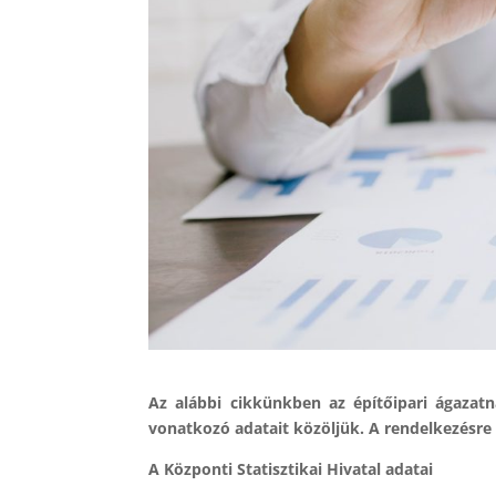
Az alábbi cikkünkben az építőipari ágazatna
vonatkozó adatait közöljük. A rendelkezésre 
A Központi Statisztikai Hivatal adatai