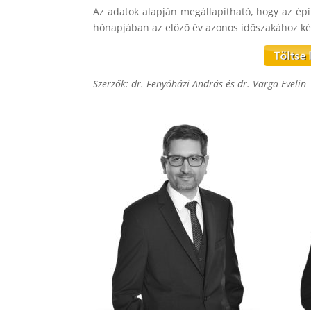
Az adatok alapján megállapítható, hogy az épí
hónapjában az előző év azonos időszakához ké
Szerzők: dr. Fenyőházi András és dr. Varga Evelin