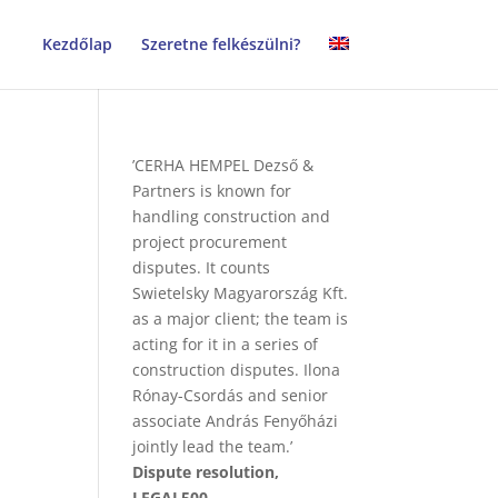
Kezdőlap
Szeretne felkészülni?
’CERHA HEMPEL Dezső &
Partners is known for
handling construction and
project procurement
disputes. It counts
Swietelsky Magyarország Kft.
as a major client; the team is
acting for it in a series of
construction disputes. Ilona
Rónay-Csordás and senior
associate András Fenyőházi
jointly lead the team.’
Dispute resolution,
LEGAL500