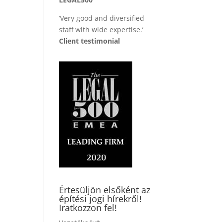
’Very good and diversified
staff with wide expertise.’
Client testimonial
Értesüljön elsőként az
építési jogi hírekről!
Iratkozzon fel!