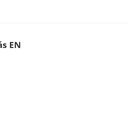
ás EN
.