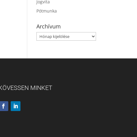
Jogvita
Pótmunka
Archívum
Archívum
KÖVESSEN MINKET