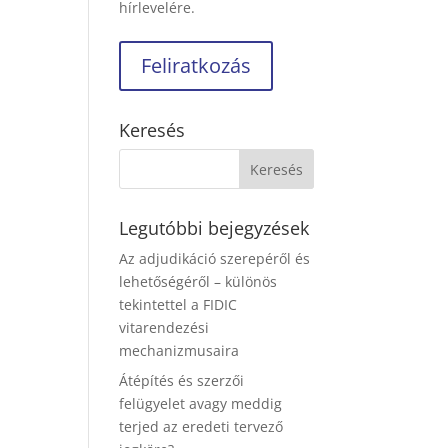
hírlevelére.
Keresés
Legutóbbi bejegyzések
Az adjudikáció szerepéről és
lehetőségéről – különös
tekintettel a FIDIC
vitarendezési
mechanizmusaira
Átépítés és szerzői
felügyelet avagy meddig
terjed az eredeti tervező