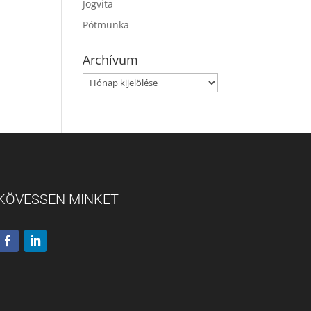
Jogvita
Pótmunka
Archívum
Archívum
KÖVESSEN MINKET