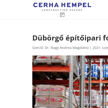
Dübörgő építőipari 
Szerző:
Dr. Nagy Andrea Magdolna
|
2021. sze