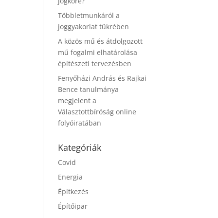
jogköre?
Többletmunkáról a
joggyakorlat tükrében
A közös mű és átdolgozott
mű fogalmi elhatárolása
építészeti tervezésben
Fenyőházi András és Rajkai
Bence tanulmánya
megjelent a
Választottbíróság online
folyóiratában
Kategóriák
Covid
Energia
Építkezés
Építőipar