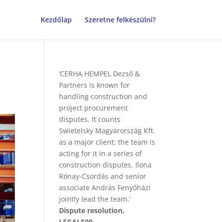
Kezdőlap
Szeretne felkészülni?
’CERHA HEMPEL Dezső &
Partners is known for
handling construction and
project procurement
disputes. It counts
Swietelsky Magyarország Kft.
as a major client; the team is
acting for it in a series of
construction disputes. Ilona
Rónay-Csordás and senior
associate András Fenyőházi
jointly lead the team.’
Dispute resolution,
LEGAL500