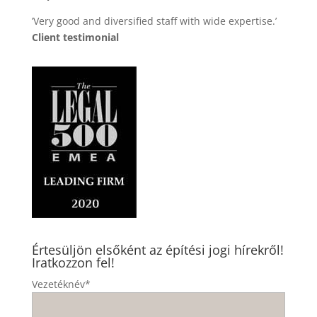
’Very good and diversified staff with wide expertise.’
Client testimonial
Értesüljön elsőként az építési jogi hírekről!
Iratkozzon fel!
Vezetéknév*