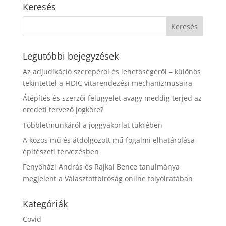
Keresés
Legutóbbi bejegyzések
Az adjudikáció szerepéről és lehetőségéről – különös
tekintettel a FIDIC vitarendezési mechanizmusaira
Átépítés és szerzői felügyelet avagy meddig terjed az
eredeti tervező jogköre?
Többletmunkáról a joggyakorlat tükrében
A közös mű és átdolgozott mű fogalmi elhatárolása
építészeti tervezésben
Fenyőházi András és Rajkai Bence tanulmánya
megjelent a Választottbíróság online folyóiratában
Kategóriák
Covid