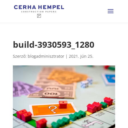
build-3930593_1280
Szerző:
blogadminisztrator
|
2021. jún 25.