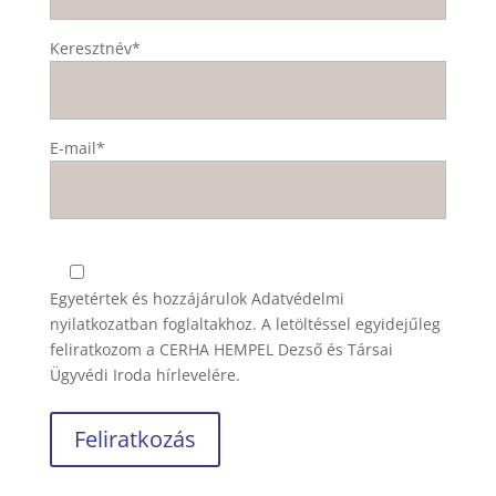
Keresztnév*
E-mail*
Egyetértek és hozzájárulok
Adatvédelmi
nyilatkozatban
foglaltakhoz. A letöltéssel egyidejűleg
feliratkozom a CERHA HEMPEL Dezső és Társai
Ügyvédi Iroda hírlevelére.