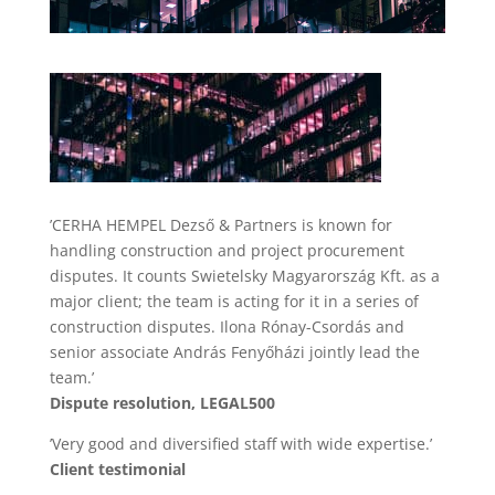
’CERHA HEMPEL Dezső & Partners is known for
handling construction and project procurement
disputes. It counts Swietelsky Magyarország Kft. as a
major client; the team is acting for it in a series of
construction disputes. Ilona Rónay-Csordás and
senior associate András Fenyőházi jointly lead the
team.’
Dispute resolution, LEGAL500
’Very good and diversified staff with wide expertise.’
Client testimonial