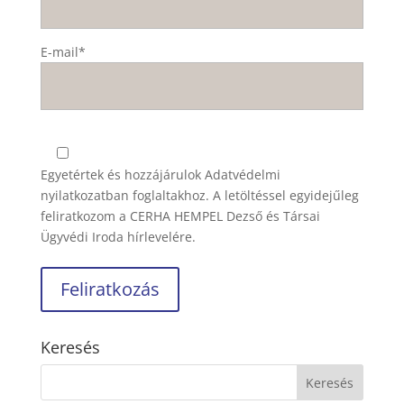
E-mail*
Egyetértek és hozzájárulok
Adatvédelmi
nyilatkozatban
foglaltakhoz. A letöltéssel egyidejűleg
feliratkozom a CERHA HEMPEL Dezső és Társai
Ügyvédi Iroda hírlevelére.
Keresés