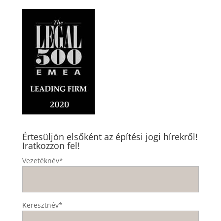
Értesüljön elsőként az építési jogi hírekről!
Iratkozzon fel!
Vezetéknév*
Keresztnév*