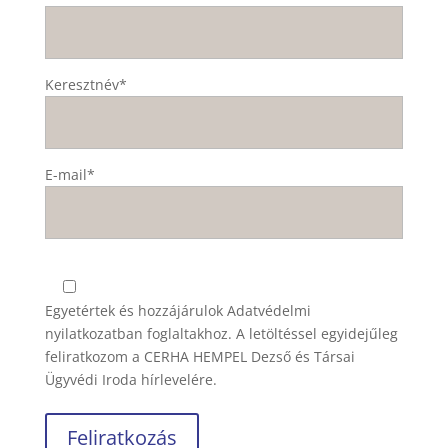
Keresztnév*
E-mail*
Egyetértek és hozzájárulok
Adatvédelmi
nyilatkozatban
foglaltakhoz. A letöltéssel egyidejűleg
feliratkozom a CERHA HEMPEL Dezső és Társai
Ügyvédi Iroda hírlevelére.