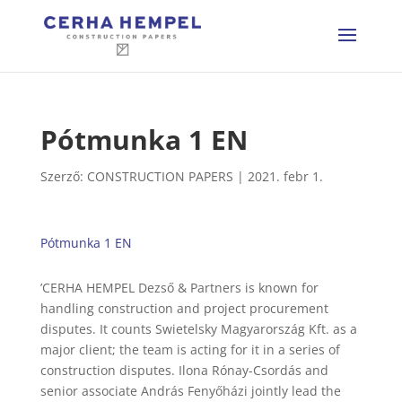
Pótmunka 1 EN
Szerző:
CONSTRUCTION PAPERS
|
2021. febr 1.
Pótmunka 1 EN
’CERHA HEMPEL Dezső & Partners is known for
handling construction and project procurement
disputes. It counts Swietelsky Magyarország Kft. as a
major client; the team is acting for it in a series of
construction disputes. Ilona Rónay-Csordás and
senior associate András Fenyőházi jointly lead the