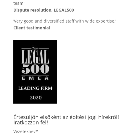
team.’
Dispute resolution, LEGAL500
’Very good and diversified staff with wide expertise.’
Client testimonial
Értesüljön elsőként az építési jogi hírekről!
Iratkozzon fel!
Vezetéknév*