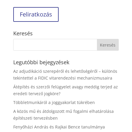
Keresés
Legutóbbi bejegyzések
Az adjudikáció szerepéről és lehetőségéről – különös
tekintettel a FIDIC vitarendezési mechanizmusaira
Átépítés és szerzői felügyelet avagy meddig terjed az
eredeti tervező jogköre?
Többletmunkáról a joggyakorlat tükrében
A közös mű és átdolgozott mű fogalmi elhatárolása
építészeti tervezésben
Fenyőházi András és Rajkai Bence tanulmánya