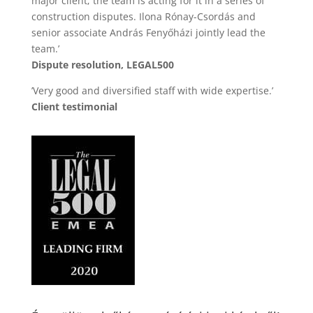
major client; the team is acting for it in a series of
construction disputes. Ilona Rónay-Csordás and
senior associate András Fenyőházi jointly lead the
team.’
Dispute resolution, LEGAL500
’Very good and diversified staff with wide expertise.’
Client testimonial