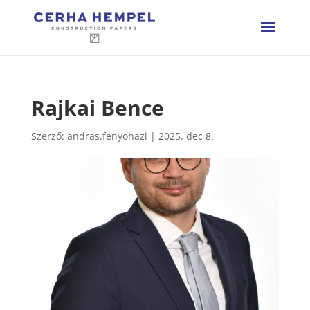
Rajkai Bence
Szerző:
andras.fenyohazi
|
2025. dec 8.