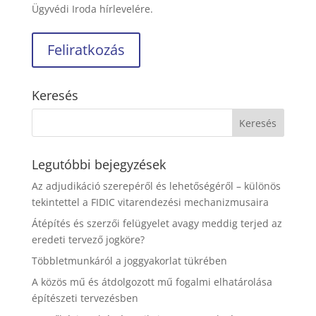
Ügyvédi Iroda hírlevelére.
Keresés
Legutóbbi bejegyzések
Az adjudikáció szerepéről és lehetőségéről – különös
tekintettel a FIDIC vitarendezési mechanizmusaira
Átépítés és szerzői felügyelet avagy meddig terjed az
eredeti tervező jogköre?
Többletmunkáról a joggyakorlat tükrében
A közös mű és átdolgozott mű fogalmi elhatárolása
építészeti tervezésben