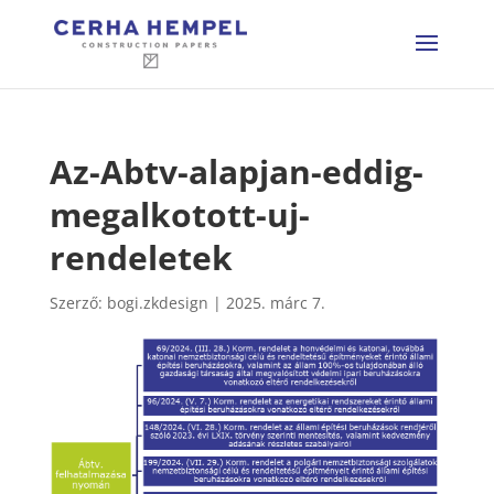
Az-Abtv-alapjan-eddig-
megalkotott-uj-
rendeletek
Szerző:
bogi.zkdesign
|
2025. márc 7.