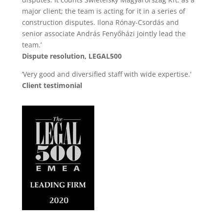
major client; the team is acting for it in a series of
construction disputes. Ilona Rónay-Csordás and
senior associate András Fenyőházi jointly lead the
team.’
Dispute resolution, LEGAL500
’Very good and diversified staff with wide expertise.’
Client testimonial