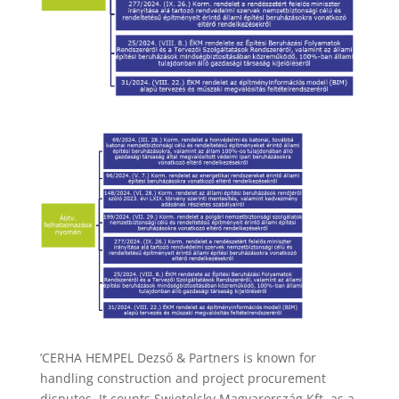
’CERHA HEMPEL Dezső & Partners is known for
handling construction and project procurement
disputes. It counts Swietelsky Magyarország Kft. as a