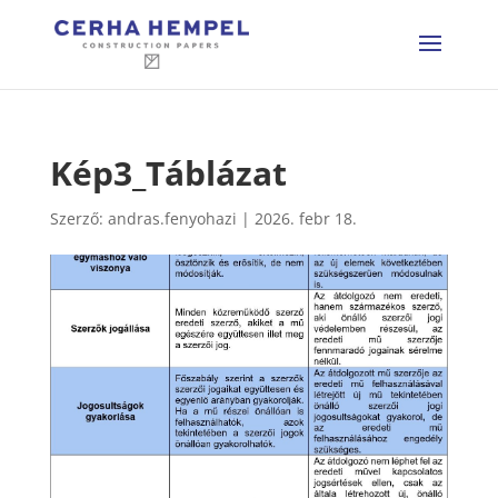
Kép3_Táblázat
Szerző:
andras.fenyohazi
|
2026. febr 18.