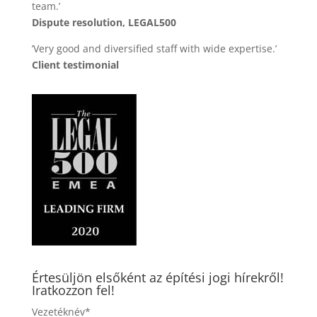
team.’
Dispute resolution, LEGAL500
’Very good and diversified staff with wide expertise.’
Client testimonial
Értesüljön elsőként az építési jogi hírekről!
Iratkozzon fel!
Vezetéknév*