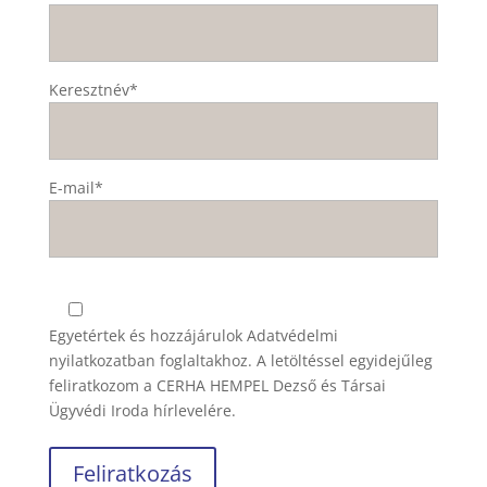
Keresztnév*
E-mail*
Egyetértek és hozzájárulok
Adatvédelmi
nyilatkozatban
foglaltakhoz. A letöltéssel egyidejűleg
feliratkozom a CERHA HEMPEL Dezső és Társai
Ügyvédi Iroda hírlevelére.