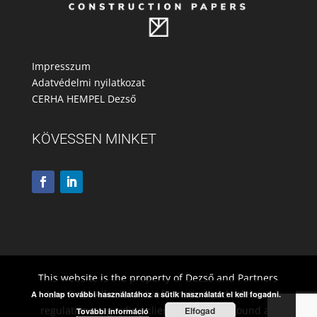
Impresszum
Adatvédelmi nyilatkozat
CERHA HEMPEL Dezső
KÖVESSEN MINKET
This website is the property of Dezső and Partners
Law Firm. All relevant information and relevant
A honlap további használatához a sütik használatát el kell fogadni.
regulations regarding client rights to be found at:
Elfogad
További információ