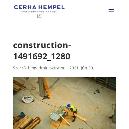
construction-
1491692_1280
Szerző:
blogadminisztrator
|
2021. jún 30.